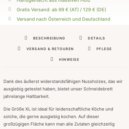
Handgemacht aus massiven Holz
(XL)
Menge
Gratis Versand: ab 99 € (AT) / 129 € (DE)
Versand nach Österreich und Deutschland
BESCHREIBUNG
DETAILS
VERSAND & RETOUREN
PFLEGE
HINWEISE
Dank des äußerst widerstandsfähigen Nussholzes, das wir
ausgiebig getestet haben, bietet unser Schneidebrett
jahrelange Haltbarkeit.
Die Größe XL ist ideal für leidenschaftliche Köche und
solche, die gerne ausgiebig kochen. Auf dieser
großzügigen Fläche kann man alle Zutaten gleichzeitig