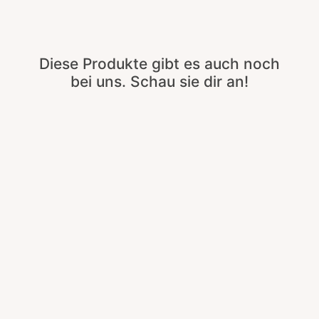
Diese Produkte gibt es auch noch
bei uns. Schau sie dir an!
Elegantes Nussholz-Schneidebrett
– Größe L, Leimfrei und